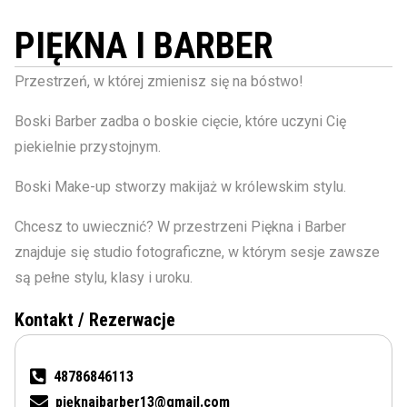
PIĘKNA I BARBER
Przestrzeń, w której zmienisz się na bóstwo!
Boski Barber zadba o boskie cięcie, które uczyni Cię
piekielnie przystojnym.
Boski Make-up stworzy makijaż w królewskim stylu.
Chcesz to uwiecznić? W przestrzeni Piękna i Barber
znajduje się studio fotograficzne, w którym sesje zawsze
są pełne stylu, klasy i uroku.
Kontakt / Rezerwacje
48786846113
pięknaibarber13@gmail.com