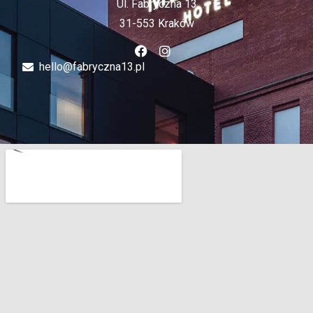
Ul. Fabryczna 13
31-553 Kraków
hello@fabryczna13.pl