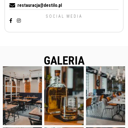
restauracja@destilo.pl
SOCIAL MEDIA
GALERIA