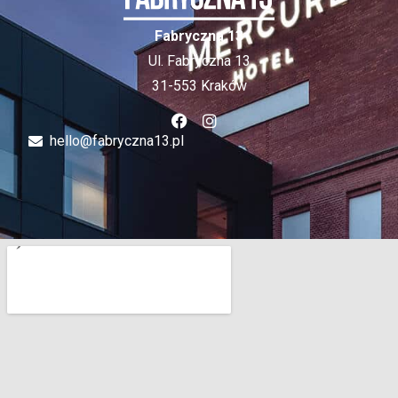
Fabryczna 13
Ul. Fabryczna 13
31-553 Kraków
hello@fabryczna13.pl