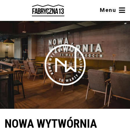
Menu
NOWA WYTWÓRNIA