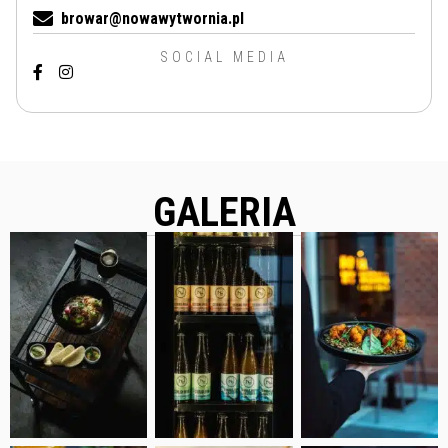
browar@nowawytwornia.pl
SOCIAL MEDIA
GALERIA