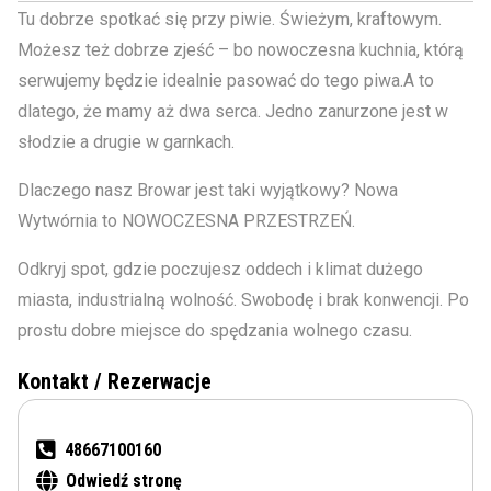
Tu dobrze spotkać się przy piwie. Świeżym, kraftowym.
Możesz też dobrze zjeść – bo nowoczesna kuchnia, którą
serwujemy będzie idealnie pasować do tego piwa.A to
dlatego, że mamy aż dwa serca. Jedno zanurzone jest w
słodzie a drugie w garnkach.
Dlaczego nasz Browar jest taki wyjątkowy? Nowa
Wytwórnia to NOWOCZESNA PRZESTRZEŃ.
Odkryj spot, gdzie poczujesz oddech i klimat dużego
miasta, industrialną wolność. Swobodę i brak konwencji. Po
prostu dobre miejsce do spędzania wolnego czasu.
Kontakt / Rezerwacje
48667100160
Odwiedź stronę