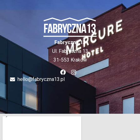
Fabryczna 13
Ul. Fabryczna 13
31-553 Kraków
hello@fabryczna13.pl