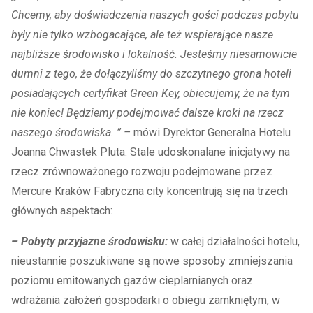
Chcemy, aby doświadczenia naszych gości podczas pobytu
były nie tylko wzbogacające, ale też wspierające nasze
najbliższe środowisko i lokalność. Jesteśmy niesamowicie
dumni z tego, że dołączyliśmy do szczytnego grona hoteli
posiadających certyfikat Green Key, obiecujemy, że na tym
nie koniec! Będziemy podejmować dalsze kroki na rzecz
naszego środowiska. ” –
mówi Dyrektor Generalna Hotelu
Joanna Chwastek Pluta. Stale udoskonalane inicjatywy na
rzecz zrównoważonego rozwoju podejmowane przez
Mercure Kraków Fabryczna city koncentrują się na trzech
głównych aspektach:
– Pobyty przyjazne środowisku:
w całej działalności hotelu,
nieustannie poszukiwane są nowe sposoby zmniejszania
poziomu emitowanych gazów cieplarnianych oraz
wdrażania założeń gospodarki o obiegu zamkniętym, w