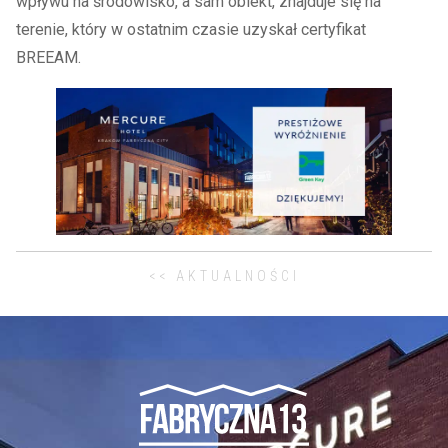
wpływu na środowisko, a sam obiekt, znajduje się na
terenie, który w ostatnim czasie uzyskał certyfikat
BREEAM.
<< AKTUALNOŚCI