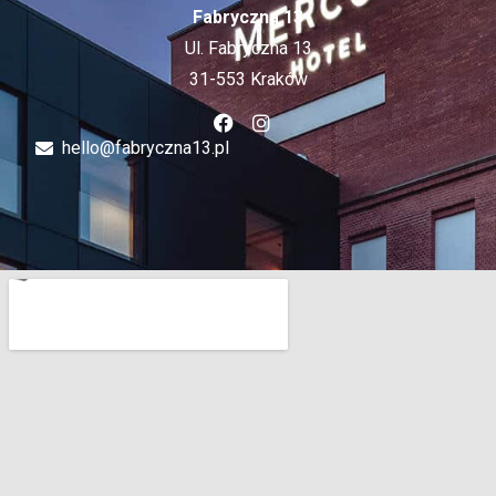
Fabryczna 13
Ul. Fabryczna 13
31-553 Kraków
hello@fabryczna13.pl