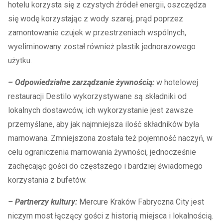
hotelu korzysta się z czystych źródeł energii, oszczędza
się wodę korzystając z wody szarej, prąd poprzez
zamontowanie czujek w przestrzeniach wspólnych,
wyeliminowany został również plastik jednorazowego
użytku.
– Odpowiedzialne zarządzanie żywnością:
w hotelowej
restauracji Destilo wykorzystywane są składniki od
lokalnych dostawców, ich wykorzystanie jest zawsze
przemyślane, aby jak najmniejsza ilość składników była
marnowana. Zmniejszona została też pojemność naczyń, w
celu ograniczenia marnowania żywności, jednocześnie
zachęcając gości do częstszego i bardziej świadomego
korzystania z bufetów.
– Partnerzy kultury:
Mercure Kraków Fabryczna City jest
niczym most łączący gości z historią miejsca i lokalnością.